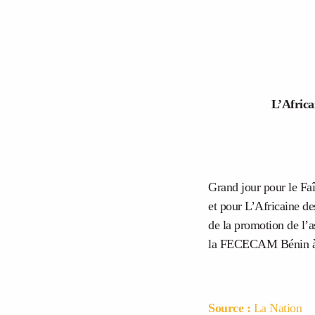
L’Africa
Grand jour pour le F
et pour L’Africaine de
de la promotion de l’a
la FECECAM Bénin à Ab
Source :
La Nation