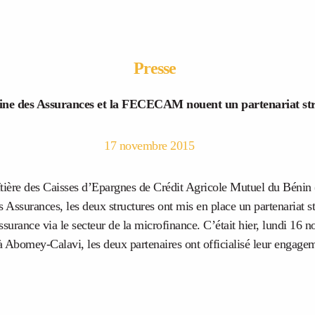
Presse
ine des Assurances et la FECECAM nouent un partenariat st
17 novembre 2015
aîtière des Caisses d’Epargnes de Crédit Agricole Mutuel du Bé
s Assurances, les deux structures ont mis en place un partenariat s
ssurance via le secteur de la microfinance. C’était hier, lundi 16 
omey-Calavi, les deux partenaires ont officialisé leur engagem