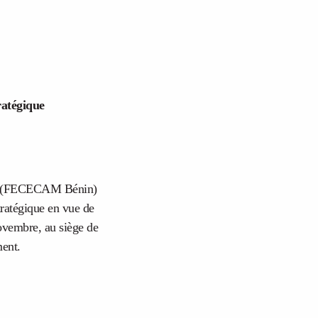
ratégique
nin (FECECAM Bénin)
tratégique en vue de
novembre, au siège de
ent.