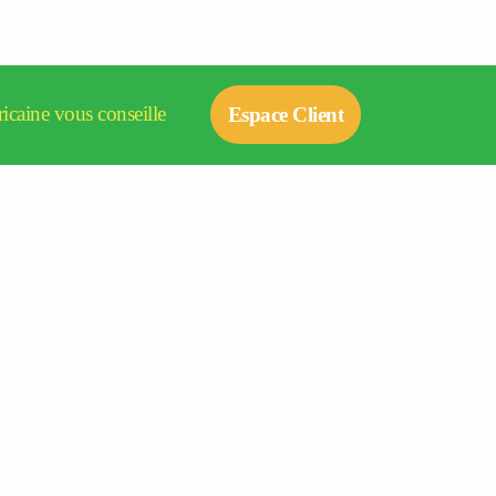
icaine vous conseille
Espace Client