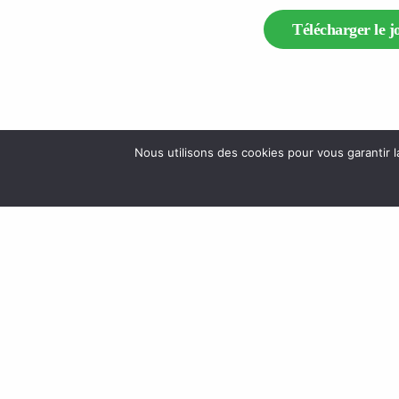
Télécharger le j
Nous utilisons des cookies pour vous garantir l
Accueil
Webmail
Besoin d’aide
Nos pro