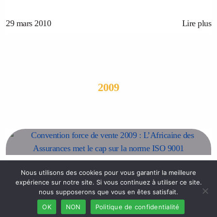
29 mars 2010
Lire plus
2009
Presse
Nous utilisons des cookies pour vous garantir la meilleure
expérience sur notre site. Si vous continuez à utiliser ce site.
Convention force de vente 2009 : L’Africaine des
nous supposerons que vous en êtes satisfait.
Assurances met le cap sur la norme ISO 9001...
OK
NON
Politique de confidentialité