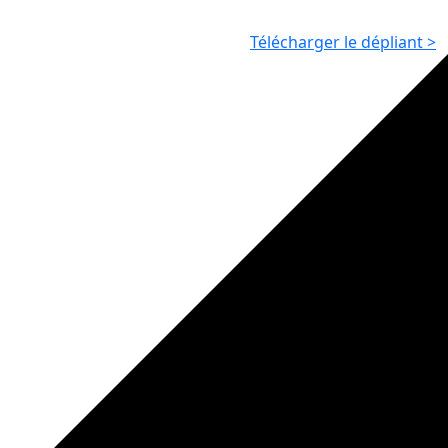
Télécharger le dépliant >