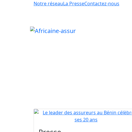
Notre réseau
La Presse
Contactez-nous
Presse