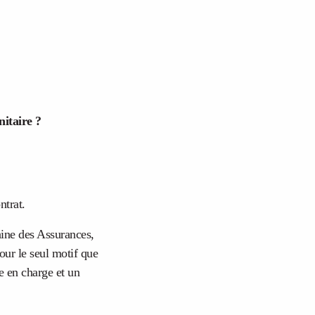
nitaire ?
ntrat.
aine des Assurances,
our le seul motif que
se en charge et un