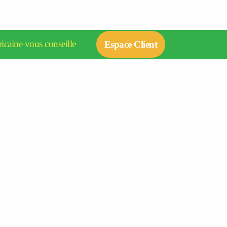
icaine vous conseille
Espace Client