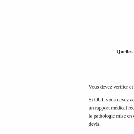
Quelles 
Vous devez vérifier et 
Si OUI, vous devez ad
un rapport médical réd
la pathologie mise en c
devis.