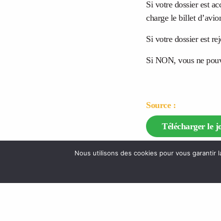
Si votre dossier est ac
charge le billet d’avio
Si votre dossier est re
Si NON, vous ne pouve
Source :
Télécharger le j
Nous utilisons des cookies pour vous garantir l