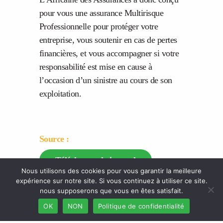
pour vous une assurance Multirisque
Professionnelle pour protéger votre
entreprise, vous soutenir en cas de pertes
financières, et vous accompagner si votre
responsabilité est mise en cause à
l’occasion d’un sinistre au cours de son
exploitation.
Source :
Télécharger le journal
Nous utilisons des cookies pour vous garantir la meilleure
expérience sur notre site. Si vous continuez à utiliser ce site.
nous supposerons que vous en êtes satisfait.
OK
NON
Politique de confidentialité