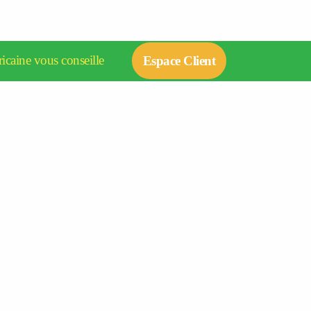
icaine vous conseille
Espace Client