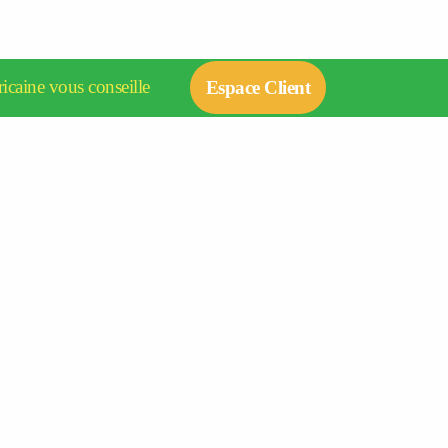
icaine vous conseille
Espace Client